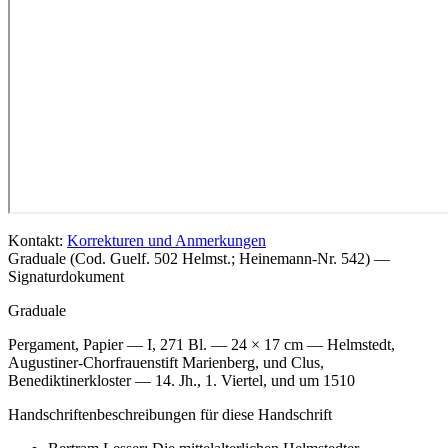
Kontakt:
Korrekturen und Anmerkungen
Graduale (Cod. Guelf. 502 Helmst.; Heinemann-Nr. 542) —
Signaturdokument
Graduale
Pergament, Papier — I, 271 Bl. — 24 × 17 cm — Helmstedt,
Augustiner-Chorfrauenstift Marienberg, und Clus,
Benediktinerkloster — 14. Jh., 1. Viertel, und um 1510
Handschriftenbeschreibungen für diese Handschrift