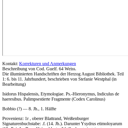
Kontakt:
Korrekturen und Anmerkungen
Beschreibung von Cod. Guelf. 64 Weiss.
Die illuminierten Handschriften der Herzog August Bibliothek. Teil
1: 6. bis 11. Jahrhundert, beschrieben von Stefanie Westphal (in
Bearbeitung)
Isidorus Hispalensis, Etymologiae. Ps.-Hieronymus, Indiculus de
haeresibus. Palimpsestierte Fragmente (Codex Carolinus)
Bobbio (?) — 8. Jh., 1. Hälfte
Provenienz: 1r , oberer Blattrand, Weißenburger
Signaturenbuchstabe:
.f.
(14. Jh.). Darunter
Ysydrus etimoloyarum