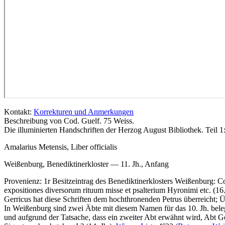
Kontakt:
Korrekturen und Anmerkungen
Beschreibung von Cod. Guelf. 75 Weiss.
Die illuminierten Handschriften der Herzog August Bibliothek. Teil 1:
Amalarius Metensis, Liber officialis
Weißenburg, Benediktinerkloster — 11. Jh., Anfang
Provenienz: 1r Besitzeintrag des Benediktinerklosters Weißenburg:
Co
expositiones diversorum rituum misse et psalterium Hyronimi etc.
(16.
Gerricus hat diese Schriften dem hochthronenden Petrus überreicht; 
In Weißenburg sind zwei Äbte mit diesem Namen für das 10. Jh. beleg
und aufgrund der Tatsache, dass ein zweiter Abt erwähnt wird, Abt Ger