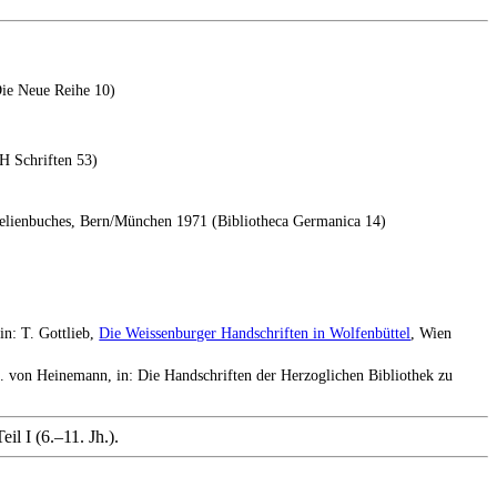
Die Neue Reihe 10)
H Schriften 53)
gelienbuches, Bern/München 1971 (Bibliotheca Germanica 14)
in: T. Gottlieb,
Die Weissenburger Handschriften in Wolfenbüttel
, Wien
O. von Heinemann, in: Die Handschriften der Herzoglichen Bibliothek zu
l I (6.–11. Jh.).