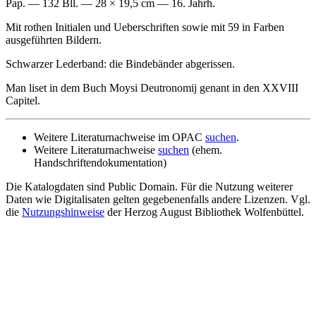
Pap. — 132 Bll. — 28 × 19,5 cm — 16. Jahrh.
Mit rothen Initialen und Ueberschriften sowie mit 59 in Farben
ausgeführten Bildern.
Schwarzer Lederband: die Bindebänder abgerissen.
Man liset in dem Buch Moysi Deutronomij genant in den XXVIII
Capitel.
Weitere Literaturnachweise im OPAC
suchen
.
Weitere Literaturnachweise
suchen
(ehem.
Handschriftendokumentation)
Die Katalogdaten sind Public Domain. Für die Nutzung weiterer
Daten wie Digitalisaten gelten gegebenenfalls andere Lizenzen. Vgl.
die
Nutzungshinweise
der Herzog August Bibliothek Wolfenbüttel.