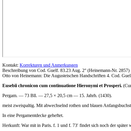
Kontakt:
Korrekturen und Anmerkungen
Beschreibung von Cod. Guelf. 83.23 Aug. 2° (Heinemann-Nr. 2857)
Otto von Heinemann: Die Augusteischen Handschriften 4. Cod. Guelf
Eusebii chronicon cum continuatione Hieronymi et Prosperi.
(Cum
Pergam. — 73 Bll. — 27,5 × 20,5 cm — 15. Jahrh. (1430).
meist zweispaltig. Mit abwechselnd rothen und blauen Anfangsbuchstabe
In eine Pergamentdecke geheftet.
Herkunft: War mit in Paris. f. 1 und f. 73′ findet sich noch der späte