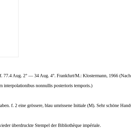
. 77.4 Aug. 2° — 34 Aug. 4°. Frankfurt/M.: Klostermann, 1966 (Nach
 interpolationibus nonnullis posterioris temporis.)
n. f. 2 eine grössere, blau umrissene Initiale (
M
). Sehr schöne Hands
r wieder überdruckte Stempel der Bibliothèque impériale.