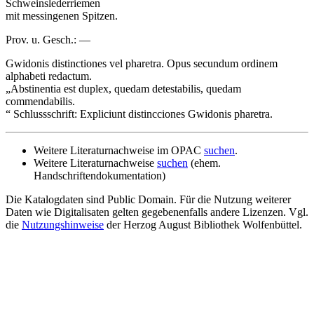
Schweinslederriemen
mit messingenen Spitzen.
Prov. u. Gesch.: —
Gwidonis distinctiones vel pharetra.
Opus secundum ordinem
alphabeti redactum.
„Abstinentia est duplex, quedam detestabilis, quedam
commendabilis.
“ Schlussschrift: Expliciunt distincciones Gwidonis pharetra.
Weitere Literaturnachweise im OPAC
suchen
.
Weitere Literaturnachweise
suchen
(ehem.
Handschriftendokumentation)
Die Katalogdaten sind Public Domain. Für die Nutzung weiterer
Daten wie Digitalisaten gelten gegebenenfalls andere Lizenzen. Vgl.
die
Nutzungshinweise
der Herzog August Bibliothek Wolfenbüttel.