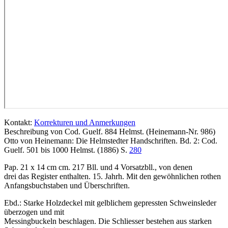
Kontakt:
Korrekturen und Anmerkungen
Beschreibung von Cod. Guelf. 884 Helmst. (Heinemann-Nr. 986)
Otto von Heinemann: Die Helmstedter Handschriften. Bd. 2: Cod.
Guelf. 501 bis 1000 Helmst. (1886) S.
280
Pap. 21 x 14 cm cm. 217 Bll. und 4 Vorsatzbll., von denen
drei das Register enthalten. 15. Jahrh. Mit den gewöhnlichen rothen
Anfangsbuchstaben und Überschriften.
Ebd.: Starke Holzdeckel mit gelblichem gepressten Schweinsleder
überzogen und mit
Messingbuckeln beschlagen. Die Schliesser bestehen aus starken