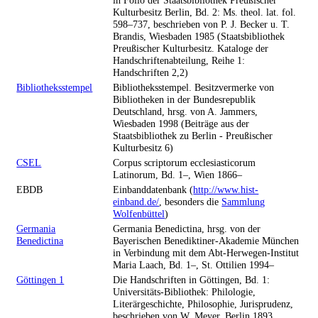
in Folio der Staatsbibliothek Preußischer
Kulturbesitz Berlin, Bd. 2: Ms. theol. lat. fol.
598–737, beschrieben von P. J. Becker u. T.
Brandis, Wiesbaden 1985 (Staatsbibliothek
Preußischer Kulturbesitz. Kataloge der
Handschriftenabteilung, Reihe 1:
Handschriften 2,2)
Bibliotheksstempel
Bibliotheksstempel. Besitzvermerke von
Bibliotheken in der Bundesrepublik
Deutschland, hrsg. von A. Jammers,
Wiesbaden 1998 (Beiträge aus der
Staatsbibliothek zu Berlin - Preußischer
Kulturbesitz 6)
CSEL
Corpus scriptorum ecclesiasticorum
Latinorum, Bd. 1–, Wien 1866–
EBDB
Einbanddatenbank (
http://www.hist-
einband.de/
, besonders die
Sammlung
Wolfenbüttel
)
Germania
Germania Benedictina, hrsg. von der
Benedictina
Bayerischen Benediktiner-Akademie München
in Verbindung mit dem Abt-Herwegen-Institut
Maria Laach, Bd. 1–, St. Ottilien 1994–
Göttingen 1
Die Handschriften in Göttingen, Bd. 1:
Universitäts-Bibliothek: Philologie,
Literärgeschichte, Philosophie, Jurisprudenz,
beschrieben von W. Meyer, Berlin 1893