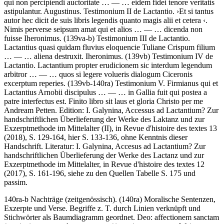
qui non percipiendi auctoritate
… — …
eidem fidei tenore veritatis
astipulantur. Augustinus
.
Testimonium II de Lactantio
.
›
Et si tantus
autor hec dicit de suis libris legendis quanto magis alii et cetera
‹
.
Nimis perverse seipsum amat qui et alios
… — …
dicenda non
fuisse Iheronimus
. (139va-b)
Testimonium III de Lactantio
.
Lactantius quasi quidam fluvius eloquencie Tuliane Crispum filium
… — …
aliena destruxit. Iheronimus
. (139vb)
Testimonium IV de
Lactantio
.
Lactantium propter erudicionem sic interdum legendum
arbitror
… — …
quos si legere volueris dialogum Ciceronis
excerptum reperies
. (139vb-140ra)
Testimonium V
.
Firmianus qui et
Lactantius Arnobii discipulus
… — …
in Gallia fuit qui postea a
patre interfectus est
.
Finito libro sit laus et gloria Christo per me
Andream Petten
.
Edition:
I. Galynina, Accessus ad Lactantium? Zur
handschriftlichen Überlieferung der Werke des Laktanz und zur
Exzerptmethode im Mittelalter (II), in Revue d'histoire des textes 13
(2018), S. 129-164, hier S. 133-136, ohne Kenntnis dieser
Handschrift.
Literatur:
I. Galynina, Accesus ad Lactantium? Zur
handschriftlichen Überlieferung der Werke des Lactanz und zur
Exzerptmethode im Mittelalter, in Revue d'histoire des textes 12
(2017), S. 161-196, siehe zu den Quellen Tabelle S. 175 und
passim.
140ra-b Nachträge (zeitgenössisch). (140ra)
Moralische Sentenzen,
Exzerpte und Verse
. Begriffe z. T. durch Linien verknüpft und
Stichwörter als Baumdiagramm geordnet.
Deo: affectionem sanctam