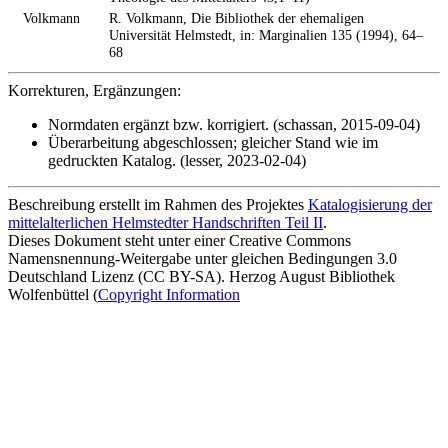
Volkmann
R. Volkmann, Die Bibliothek der ehemaligen
Universität Helmstedt, in: Marginalien 135 (1994), 64–
68
Korrekturen, Ergänzungen:
Normdaten ergänzt bzw. korrigiert. (schassan, 2015-09-04)
Überarbeitung abgeschlossen; gleicher Stand wie im
gedruckten Katalog. (lesser, 2023-02-04)
Beschreibung erstellt im Rahmen des Projektes
Katalogisierung der
mittelalterlichen Helmstedter Handschriften Teil II
.
Dieses Dokument steht unter einer Creative Commons
Namensnennung-Weitergabe unter gleichen Bedingungen 3.0
Deutschland Lizenz (CC BY-SA). Herzog August Bibliothek
Wolfenbüttel (
Copyright Information