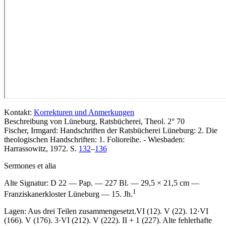
Kontakt:
Korrekturen und Anmerkungen
Beschreibung von Lüneburg, Ratsbücherei, Theol. 2° 70
Fischer, Irmgard: Handschriften der Ratsbücherei Lüneburg: 2. Die
theologischen Handschriften: 1. Folioreihe. - Wiesbaden:
Harrassowitz, 1972. S.
132
–
136
Sermones et alia
Alte Signatur:
D 22 — Pap. — 227 Bl. — 29,5 × 21,5 cm —
1
Franziskanerkloster Lüneburg — 15. Jh.
Lagen: Aus drei Teilen zusammengesetzt.VI (12). V (22). 12·VI
(166). V (176). 3·VI (212). V (222). II + 1 (227). Alte fehlerhafte