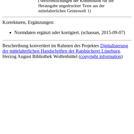
(Veröffentlichungen der Kommission für die
Herausgabe ungedruckter Texte aus der
mittelalterlichen Geisteswelt 1)
Korrekturen, Ergänzungen:
Normdaten ergänzt oder korrigiert. (schassan, 2015-09-07)
Beschreibung konvertiert im Rahmen des Projektes
Digitalisierung
der mittelalterlichen Handschriften der Ratsbücherei Lüneburg
.
Herzog August Bibliothek Wolfenbüttel (
copyright information
)