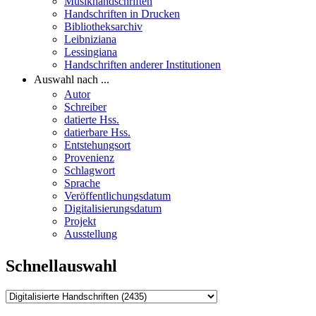
Musikhandschriften
Handschriften in Drucken
Bibliotheksarchiv
Leibniziana
Lessingiana
Handschriften anderer Institutionen
Auswahl nach ...
Autor
Schreiber
datierte Hss.
datierbare Hss.
Entstehungsort
Provenienz
Schlagwort
Sprache
Veröffentlichungsdatum
Digitalisierungsdatum
Projekt
Ausstellung
Schnellauswahl