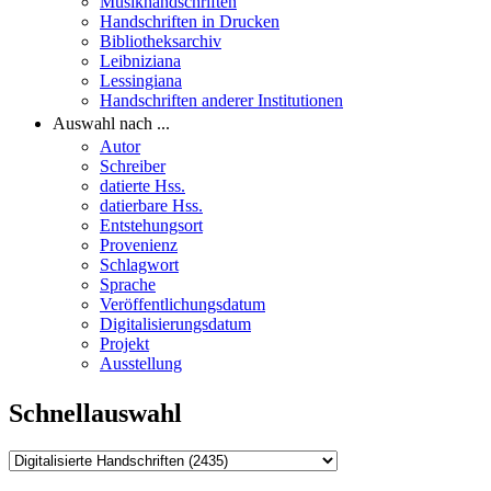
Musikhandschriften
Handschriften in Drucken
Bibliotheksarchiv
Leibniziana
Lessingiana
Handschriften anderer Institutionen
Auswahl nach ...
Autor
Schreiber
datierte Hss.
datierbare Hss.
Entstehungsort
Provenienz
Schlagwort
Sprache
Veröffentlichungsdatum
Digitalisierungsdatum
Projekt
Ausstellung
Schnellauswahl