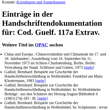
Kontakt:
Korrekturen und Anmerkungen
Einträge in der
Handschriftendokumentation
für: Cod. Guelf. 117a Extrav.
Weitere Titel im
OPAC
suchen
China und Europa : Chinaverständnis und Chinamode im 17. und
18. Jahrhundert ; Ausstellung vom 16. September bis 11.
November 1973 im Schloss Charlottenburg, Berlin. Berlin:
Verwaltung der Staatl. Schlösser und Gärten, 1973
[mehr]
Gallistl, Bernhard
: Beispiele zur Geschichte der
Handschriftenerschließung in Wolfenbüttel. Frankfurt am Main:
Klostermann, 1983
[mehr]
Gallistl, Bernhard
: Beispiele zur Geschichte der
Handschriftenerschließung in Wolfenbüttel. In:
Wolfenbütteler
Beiträge : aus den Schätzen der Herzog August Bibliothek
6
(1983) [74]-185 : Ill.
[mehr]
Gallistl, Bernhard
: Beispiele zur Geschichte der
Handschriftenerschließung in Wolfenbüttel. In:
Scriptorium : revue