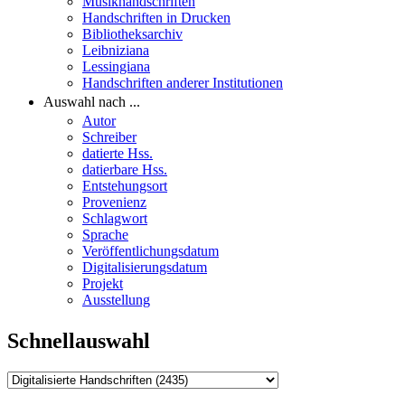
Musikhandschriften
Handschriften in Drucken
Bibliotheksarchiv
Leibniziana
Lessingiana
Handschriften anderer Institutionen
Auswahl nach ...
Autor
Schreiber
datierte Hss.
datierbare Hss.
Entstehungsort
Provenienz
Schlagwort
Sprache
Veröffentlichungsdatum
Digitalisierungsdatum
Projekt
Ausstellung
Schnellauswahl