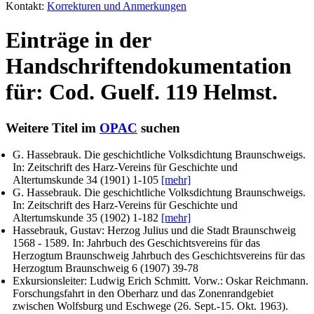
Kontakt:
Korrekturen und Anmerkungen
Einträge in der
Handschriftendokumentation
für: Cod. Guelf. 119 Helmst.
Weitere Titel im
OPAC
suchen
G. Hassebrauk
. Die geschichtliche Volksdichtung Braunschweigs.
In:
Zeitschrift des Harz-Vereins für Geschichte und
Altertumskunde
34 (1901) 1-105
[mehr]
G. Hassebrauk
. Die geschichtliche Volksdichtung Braunschweigs.
In:
Zeitschrift des Harz-Vereins für Geschichte und
Altertumskunde
35 (1902) 1-182
[mehr]
Hassebrauk, Gustav
: Herzog Julius und die Stadt Braunschweig
1568 - 1589. In:
Jahrbuch des Geschichtsvereins für das
Herzogtum Braunschweig Jahrbuch des Geschichtsvereins für das
Herzogtum Braunschweig
6 (1907) 39-78
Exkursionsleiter: Ludwig Erich Schmitt. Vorw.: Oskar Reichmann
.
Forschungsfahrt in den Oberharz und das Zonenrandgebiet
zwischen Wolfsburg und Eschwege (26. Sept.-15. Okt. 1963).