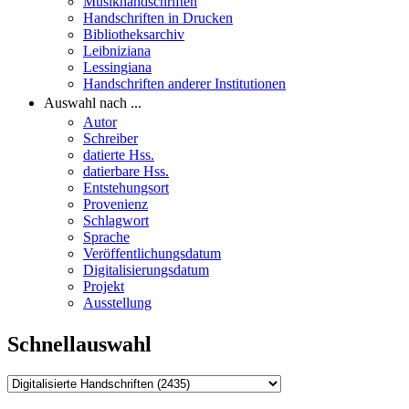
Musikhandschriften
Handschriften in Drucken
Bibliotheksarchiv
Leibniziana
Lessingiana
Handschriften anderer Institutionen
Auswahl nach ...
Autor
Schreiber
datierte Hss.
datierbare Hss.
Entstehungsort
Provenienz
Schlagwort
Sprache
Veröffentlichungsdatum
Digitalisierungsdatum
Projekt
Ausstellung
Schnellauswahl