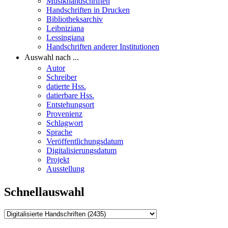
Musikhandschriften
Handschriften in Drucken
Bibliotheksarchiv
Leibniziana
Lessingiana
Handschriften anderer Institutionen
Auswahl nach ...
Autor
Schreiber
datierte Hss.
datierbare Hss.
Entstehungsort
Provenienz
Schlagwort
Sprache
Veröffentlichungsdatum
Digitalisierungsdatum
Projekt
Ausstellung
Schnellauswahl