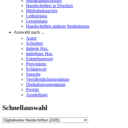
Musikhandschriften
Handschriften in Drucken
Bibliotheksarchiv
Leibniziana
Lessingiana
Handschriften anderer Institutionen
Auswahl nach ...
Autor
Schreiber
datierte Hss.
datierbare Hss.
Entstehungsort
Provenienz
Schlagwort
Sprache
Veröffentlichungsdatum
Digitalisierungsdatum
Projekt
Ausstellung
Schnellauswahl