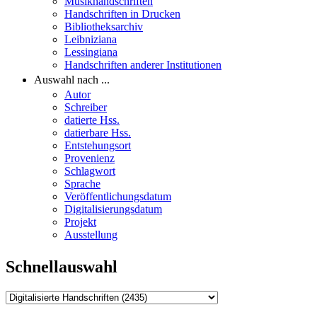
Musikhandschriften
Handschriften in Drucken
Bibliotheksarchiv
Leibniziana
Lessingiana
Handschriften anderer Institutionen
Auswahl nach ...
Autor
Schreiber
datierte Hss.
datierbare Hss.
Entstehungsort
Provenienz
Schlagwort
Sprache
Veröffentlichungsdatum
Digitalisierungsdatum
Projekt
Ausstellung
Schnellauswahl