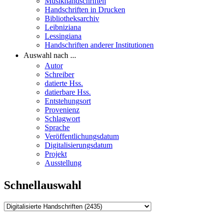
Musikhandschriften
Handschriften in Drucken
Bibliotheksarchiv
Leibniziana
Lessingiana
Handschriften anderer Institutionen
Auswahl nach ...
Autor
Schreiber
datierte Hss.
datierbare Hss.
Entstehungsort
Provenienz
Schlagwort
Sprache
Veröffentlichungsdatum
Digitalisierungsdatum
Projekt
Ausstellung
Schnellauswahl