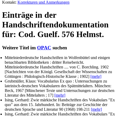
Kontakt:
Korrekturen und Anmerkungen
Einträge in der
Handschriftendokumentation
für: Cod. Guelf. 576 Helmst.
Weitere Titel im
OPAC
suchen
Mittelniederdeutsche Handschriften in Wolfenbüttel und einigen
benachbarten Bibliotheken : dritter Reisebericht.
Mittelniederdeutsche Handschriften ....
von C. Borchling
. 1902
[Nachrichten von der Königl. Gesellschaft der Wissenschaften zu
Göttingen : Philologisch-Historische Klasse ; 1902]
[mehr]
Grubmüller, Klaus
: Vocabularius Ex quo : Untersuchungen zu
lateinisch-deutschen Vokabularen des Spätmittelalters. München:
Beck, 1967 [Münchener Texte und Untersuchungen zur deutschen
Literatur des Mittelalters ; 17]
[mehr]
Ising, Gerhard
: Zwie märkische Handschriften des Vokabulars "Ex
quo" aus dem 15. Jahrhundert. In: Beiträge zur Geschichte der
deutschen Sprache und Literatur 90 (1968) 198-211
[mehr]
Ising, Gerhard
: Zwie märkische Handschriften des Vokabulars "Ex