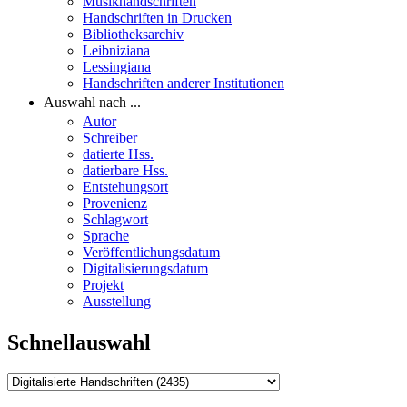
Musikhandschriften
Handschriften in Drucken
Bibliotheksarchiv
Leibniziana
Lessingiana
Handschriften anderer Institutionen
Auswahl nach ...
Autor
Schreiber
datierte Hss.
datierbare Hss.
Entstehungsort
Provenienz
Schlagwort
Sprache
Veröffentlichungsdatum
Digitalisierungsdatum
Projekt
Ausstellung
Schnellauswahl