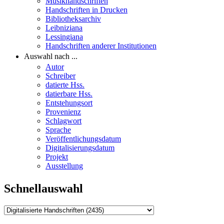
Musikhandschriften
Handschriften in Drucken
Bibliotheksarchiv
Leibniziana
Lessingiana
Handschriften anderer Institutionen
Auswahl nach ...
Autor
Schreiber
datierte Hss.
datierbare Hss.
Entstehungsort
Provenienz
Schlagwort
Sprache
Veröffentlichungsdatum
Digitalisierungsdatum
Projekt
Ausstellung
Schnellauswahl