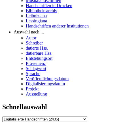
Musikhandschriften
Handschriften in Drucken
Bibliotheksarchiv
Leibniziana
Lessingiana
Handschriften anderer Institutionen
Auswahl nach ...
Autor
Schreiber
datierte Hss.
datierbare Hss.
Entstehungsort
Provenienz
Schlagwort
Sprache
Veröffentlichungsdatum
Digitalisierungsdatum
Projekt
Ausstellung
Schnellauswahl