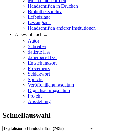
Musikhandschriften
Handschriften in Drucken
Bibliotheksarchiv
Leibniziana
Lessingiana
Handschriften anderer Institutionen
Auswahl nach ...
Autor
Schreiber
datierte Hss.
datierbare Hss.
Entstehungsort
Provenienz
Schlagwort
Sprache
Veröffentlichungsdatum
Digitalisierungsdatum
Projekt
Ausstellung
Schnellauswahl