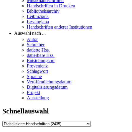
Musikhandschriften
Handschriften in Drucken
Bibliotheksarchiv
Leibniziana
Lessingiana
Handschriften anderer Institutionen
Auswahl nach ...
Autor
Schreiber
datierte Hss.
datierbare Hss.
Entstehungsort
Provenienz
Schlagwort
Sprache
Veröffentlichungsdatum
Digitalisierungsdatum
Projekt
Ausstellung
Schnellauswahl