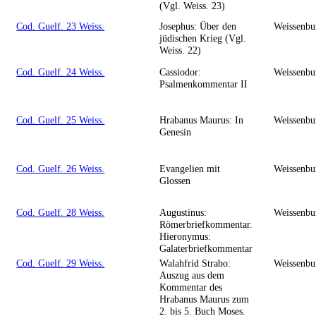
(Vgl. Weiss. 23)
Cod. Guelf. 23 Weiss.
Josephus: Über den
Weissenbu
jüdischen Krieg (Vgl.
Weiss. 22)
Cod. Guelf. 24 Weiss.
Cassiodor:
Weissenbu
Psalmenkommentar II
Cod. Guelf. 25 Weiss.
Hrabanus Maurus: In
Weissenbu
Genesin
Cod. Guelf. 26 Weiss.
Evangelien mit
Weissenbu
Glossen
Cod. Guelf. 28 Weiss.
Augustinus:
Weissenbu
Römerbriefkommentar.
Hieronymus:
Galaterbriefkommentar
Cod. Guelf. 29 Weiss.
Walahfrid Strabo:
Weissenbu
Auszug aus dem
Kommentar des
Hrabanus Maurus zum
2. bis 5. Buch Moses.