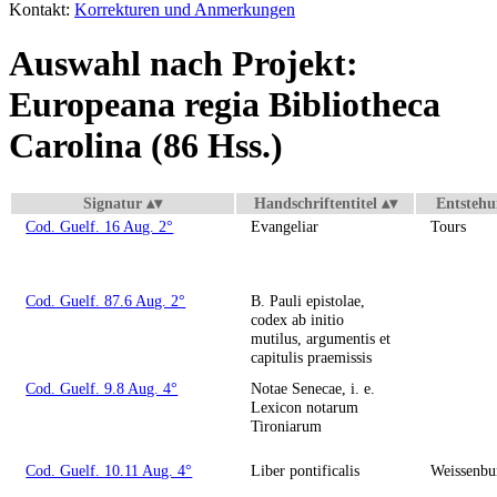
Kontakt:
Korrekturen und Anmerkungen
Auswahl nach Projekt:
Europeana regia Bibliotheca
Carolina (86 Hss.)
Signatur
Handschriftentitel
Entstehu
Cod. Guelf. 16 Aug. 2°
Evangeliar
Tours
Cod. Guelf. 87.6 Aug. 2°
B. Pauli epistolae,
codex ab initio
mutilus, argumentis et
capitulis praemissis
Cod. Guelf. 9.8 Aug. 4°
Notae Senecae, i. e.
Lexicon notarum
Tironiarum
Cod. Guelf. 10.11 Aug. 4°
Liber pontificalis
Weissenbu