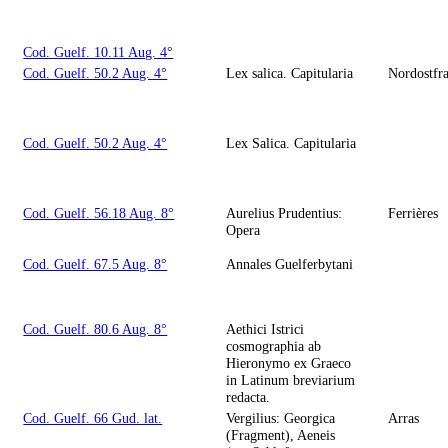
Cod. Guelf. 10.11 Aug. 4°
Cod. Guelf. 50.2 Aug. 4°
Lex salica. Capitularia
Nordostfr
Cod. Guelf. 50.2 Aug. 4°
Lex Salica. Capitularia
Cod. Guelf. 56.18 Aug. 8°
Aurelius Prudentius:
Ferrières
Opera
Cod. Guelf. 67.5 Aug. 8°
Annales Guelferbytani
Cod. Guelf. 80.6 Aug. 8°
Aethici Istrici
cosmographia ab
Hieronymo ex Graeco
in Latinum breviarium
redacta.
Cod. Guelf. 66 Gud. lat.
Vergilius: Georgica
Arras
(Fragment), Aeneis