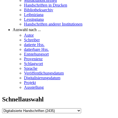
Musikhandschriften
Handschriften in Drucken
Bibliotheksarchiv
Leibniziana
Lessingiana
Handschriften anderer Institutionen
Auswahl nach ...
Autor
Schreiber
datierte Hss.
datierbare Hss.
Entstehungsort
Provenienz
Schlagwort
Sprache
Veröffentlichungsdatum
Digitalisierungsdatum
Projekt
Ausstellung
Schnellauswahl