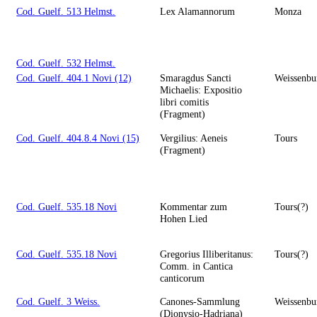
Cod. Guelf. 513 Helmst.
Lex Alamannorum
Monza
Cod. Guelf. 532 Helmst.
Cod. Guelf. 404.1 Novi (12)
Smaragdus Sancti
Weissenbu
Michaelis: Expositio
libri comitis
(Fragment)
Cod. Guelf. 404.8.4 Novi (15)
Vergilius: Aeneis
Tours
(Fragment)
Cod. Guelf. 535.18 Novi
Kommentar zum
Tours(?)
Hohen Lied
Cod. Guelf. 535.18 Novi
Gregorius Illiberitanus:
Tours(?)
Comm. in Cantica
canticorum
Cod. Guelf. 3 Weiss.
Canones-Sammlung
Weissenbu
(Dionysio-Hadriana)