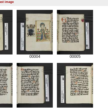
00004
00005