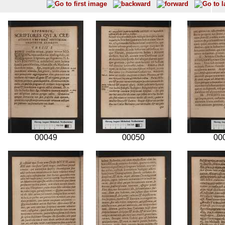
00049
00050
00