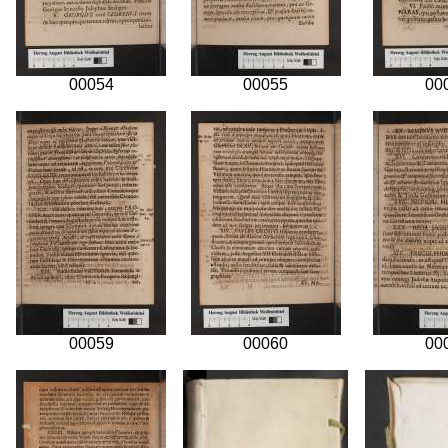
00054
00055
00
00059
00060
00