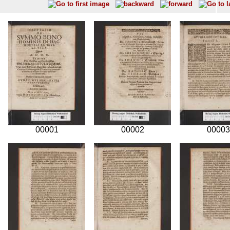
00001
00002
00003