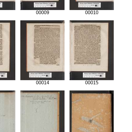
00009
00010
00014
00015