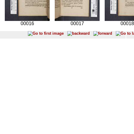
00016
00017
00018