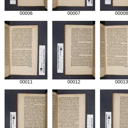
00006
00007
00008
00011
00012
00013