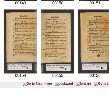
00149
00150
00151
00154
00155
00156